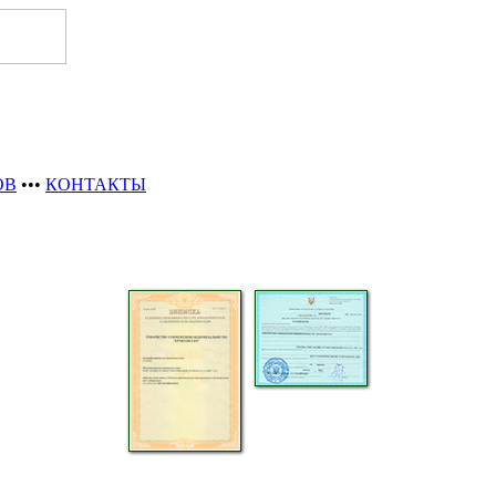
ОВ
•••
КОНТАКТЫ