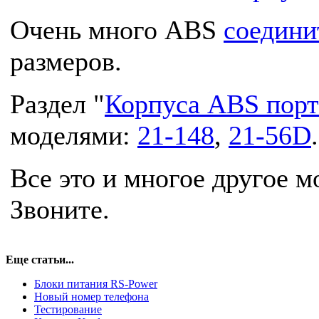
Очень много ABS
соедини
размеров.
Раздел "
Корпуса ABS пор
моделями:
21-148
,
21-56D
.
Все это и многое другое 
Звоните.
Еще статьи...
Блоки питания RS-Power
Новый номер телефона
Тестирование