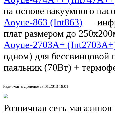
на основе вакуумного насо
Aoyue-863 (Int863)
— инфр
плат размером до 250x200
Aoyue-2703A+ (Int2703A+
одном) для бессвинцовой 
паяльник (70Вт) + термофе
Радиомаг в Донецке
23.01.2013 18:01
Розничная сеть магазино