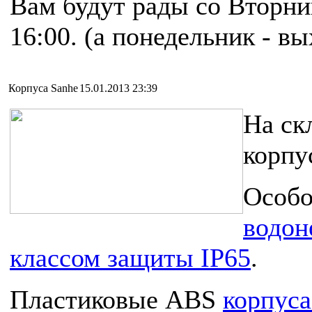
Вам будут рады со Вторник
16:00. (а понедельник - в
Корпуса Sanhe
15.01.2013 23:39
На ск
корпу
Особо
водон
классом защиты IP65
.
Пластиковые ABS
корпуса