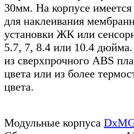
30мм. На корпусе имеется
для наклеивания мембранн
установки ЖК или сенсорн
5.7, 7, 8.4 или 10.4 дюйм
из сверхпрочного ABS пла
цвета или из более термо
цвета.
Модульные корпуса
DxM