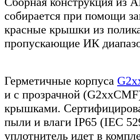
Сборная конструкция из 
собирается при помощи за
красные крышки из полик
пропускающие ИК диапазо
Герметичные корпуса
G2x
и с прозрачной (G2xxCMF
крышками. Сертифицирова
пыли и влаги IP65 (IEC 5
уплотнитель идет в компле